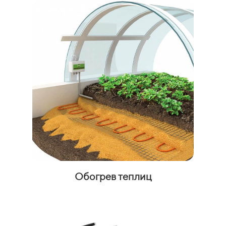
Обогрев теплиц