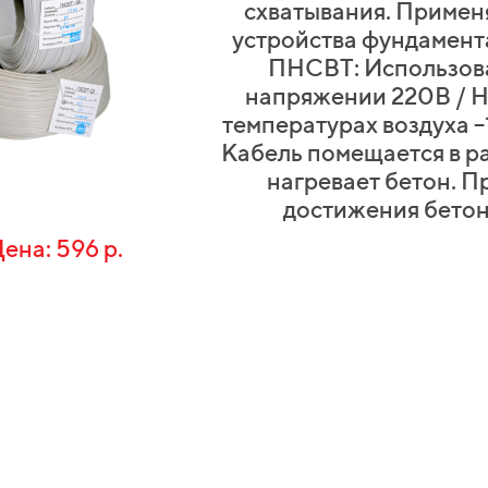
схватывания. Применя
устройства фундамента
ПНСВТ: Использова
напряжении 220В / Н
температурах воздуха –
Кабель помещается в р
нагревает бетон. П
достижения бетон
596 р.