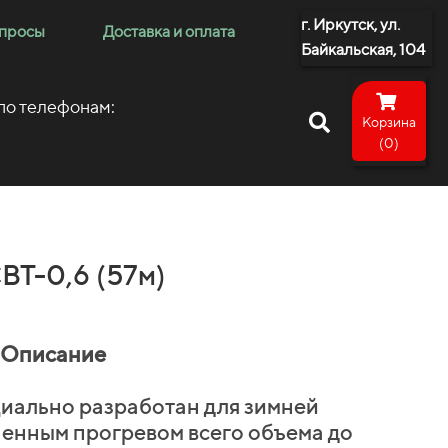
г. Иркутск, ул.
опросы
Доставка и оплата
Байкальская, 104
 по телефонам:
Корзина
(0)
Т-0,6 (57м)
Описание
ально разработан для зимней
пенным прогревом всего объема до