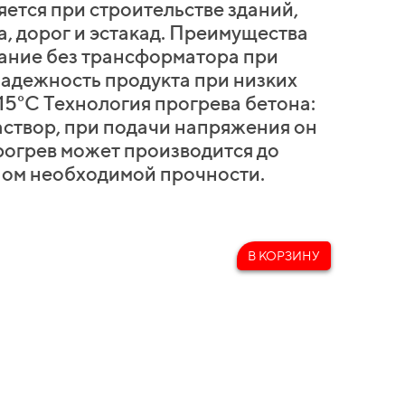
ется при строительстве зданий,
, дорог и эстакад. Преимущества
ние без трансформатора при
адежность продукта при низких
15°С Технология прогрева бетона:
аствор, при подачи напряжения он
рогрев может производится до
ом необходимой прочности.
В КОРЗИНУ