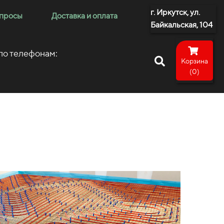
г. Иркутск, ул.
опросы
Доставка и оплата
Байкальская, 104
 по телефонам:
Корзина
(0)