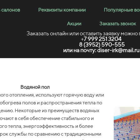
 салонов
Реквизиты компании
Популярные в
Акции
Заказать звонок
Заказать онлайн или оставить заявку можно
+
7 999 251 3204
8 (3952)
590-555
или на почту: diser-irk@mail.ru
Водяной пол
ого отопления, используют горячую воду или
 обогрева полов и распространения тепла по
ению. Некоторые из преимуществ водяных
ючают в себя обеспечение стабильного и
го тепла, энергоэффективность и более
рок службы по сравнению с традиционными