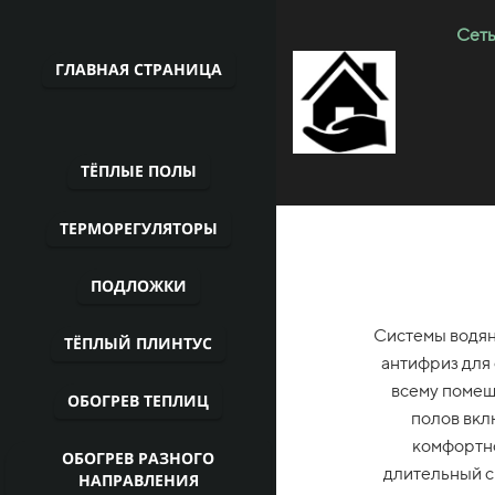
Сеть
ГЛАВНАЯ СТРАНИЦА
ТЁПЛЫЕ ПОЛЫ
ТЕРМОРЕГУЛЯТОРЫ
ПОДЛОЖКИ
Системы водян
ТЁПЛЫЙ ПЛИНТУС
антифриз для
всему помещ
ОБОГРЕВ ТЕПЛИЦ
полов вкл
комфортно
ОБОГРЕВ РАЗНОГО
длительный с
НАПРАВЛЕНИЯ