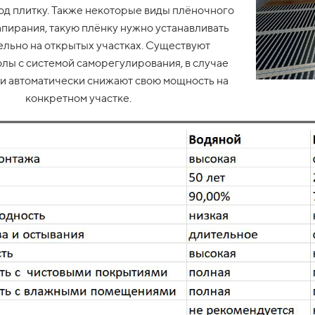
од плитку. Также некоторые виды плёночного
апирания, такую плёнку нужно устанавливать
льно на открытых участках. Существуют
лы с системой саморегулирования, в случае
ни автоматически снижают свою мощность на
конкретном участке.