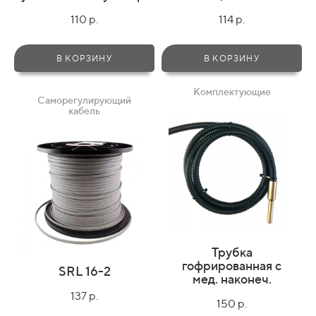
110 р.
114 р.
В КОРЗИНУ
В КОРЗИНУ
Комплектующие
Саморегулирующий
кабель
Трубка
гофрированная с
SRL 16-2
мед. наконеч.
137 р.
150 р.