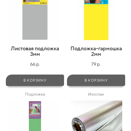
Листовая подложка
Подложка-гармошка
3мм
2мм
66 р.
79 р.
В КОРЗИНУ
В КОРЗИНУ
Подложка
Изоспан