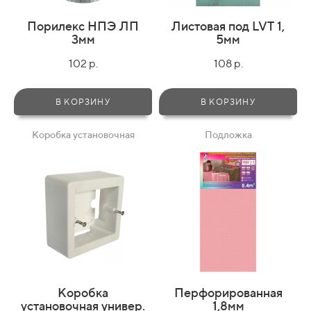
Порилекс НПЭ ЛП
Листовая под LVT 1,
3мм
5мм
102 р.
108 р.
В КОРЗИНУ
В КОРЗИНУ
Коробка установочная
Подложка
Коробка
Перфорированная
установочная универ.
1,8мм