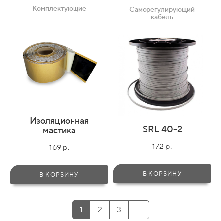
Комплектующие
Саморегулирующий
кабель
Изоляционная
SRL 40-2
мастика
172 р.
169 р.
В КОРЗИНУ
В КОРЗИНУ
1
2
3
...