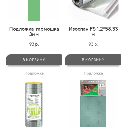
Подложка-гармошка
Изоспан FS 1.2*58.33
3мм
м
93 р.
93 р.
В КОРЗИНУ
В КОРЗИНУ
Подложка
Подложка