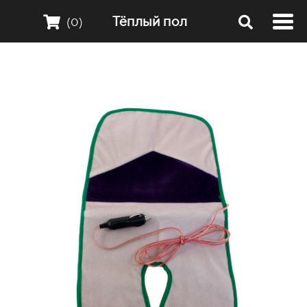
Тёплый пол
(0)