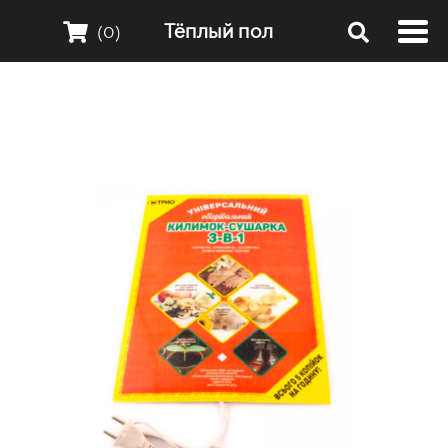
Тёплый пол
(0)